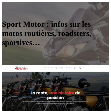
Sport Motor : infos sur les
motos routières, roadsters,
sportives…