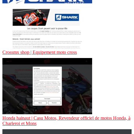
Crossmx shop | Equipement moto cross
Honda hainaut | Casu Motos, Revendeur officiel de motos Honda, à
Charleroi et Mons