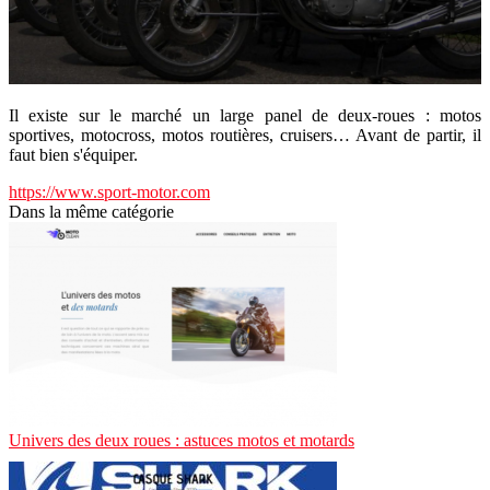
Il existe sur le marché un large panel de deux-roues : motos
sportives, motocross, motos routières, cruisers… Avant de partir, il
faut bien s'équiper.
https://www.sport-motor.com
Dans la même catégorie
Univers des deux roues : astuces motos et motards