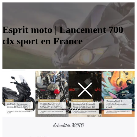
Esprit moto | Lancement 700
clx sport en France